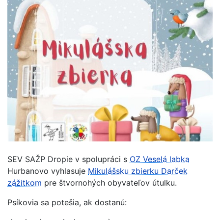
SEV SAŽP Dropie v spolupráci s
OZ Veselá labka
Hurbanovo vyhlasuje
Mikulášsku zbierku Darček
zážitkom
pre štvornohých obyvateľov útulku.
Psíkovia sa potešia, ak dostanú: