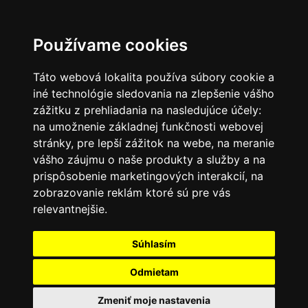
Používame cookies
Táto webová lokalita používa súbory cookie a
iné technológie sledovania na zlepšenie vášho
zážitku z prehliadania na nasledujúce účely:
na umožnenie základnej funkčnosti webovej
stránky
,
pre lepší zážitok na webe
,
na meranie
vášho záujmu o naše produkty a služby a na
prispôsobenie marketingových interakcií
,
na
zobrazovanie reklám ktoré sú pre vás
relevantnejšie
.
Súhlasím
Odmietam
Zmeniť moje nastavenia