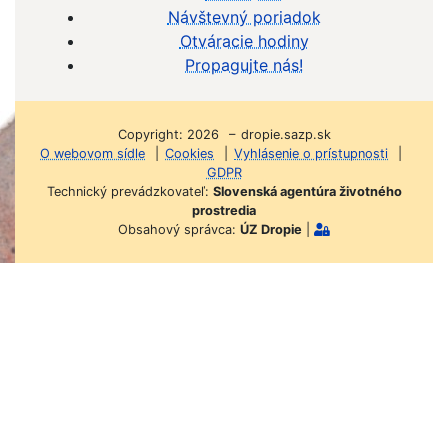
Návštevný poriadok
Otváracie hodiny
Propagujte nás!
Copyright: 2026 – dropie.sazp.sk
O webovom sídle
|
Cookies
|
Vyhlásenie o prístupnosti
|
GDPR
Technický prevádzkovateľ:
Slovenská agentúra životného
prostredia
Obsahový správca:
ÚZ Dropie
|