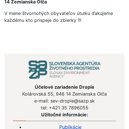
14 Zemianska Olča
V mene štvornohých obyvateľov útulku ďakujeme
každému kto prispeje do zbierky !!!
Účelové zariadenie Dropie
Kolárovská 55, 946 14 Zemianska Olča
e-mail: sev-dropie@sazp.sk
tel: +421 35 7896055
Užitočné informácie:
Publikácie