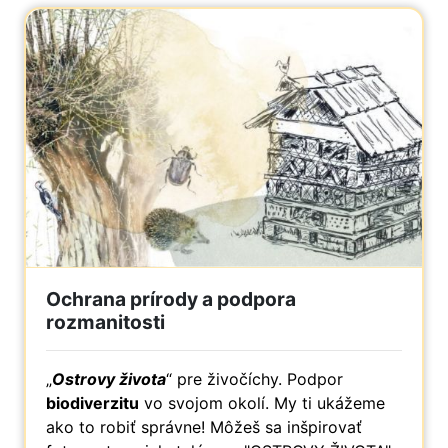
Ochrana prírody a podpora
rozmanitosti
„
Ostrovy života
“ pre živočíchy. Podpor
biodiverzitu
vo svojom okolí. My ti ukážeme
ako to robiť správne! Môžeš sa inšpirovať