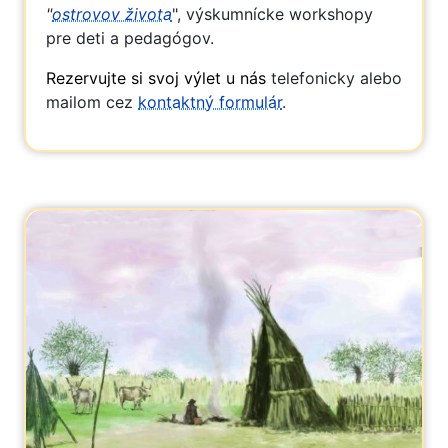
"
ostrovov života
", výskumnícke workshopy
pre deti a pedagógov.
Rezervujte si svoj výlet u nás
telefonicky alebo
mailom cez
kontaktný formulár
.