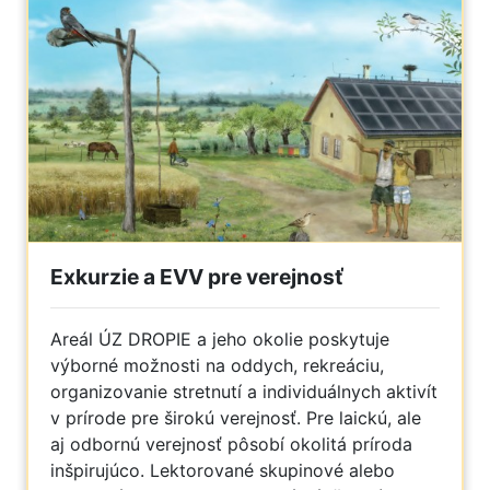
Exkurzie a EVV pre verejnosť
Areál ÚZ DROPIE a jeho okolie poskytuje
výborné možnosti na oddych, rekreáciu,
organizovanie stretnutí a individuálnych aktivít
v prírode pre širokú verejnosť. Pre laickú, ale
aj odbornú verejnosť pôsobí okolitá príroda
inšpirujúco. Lektorované skupinové alebo