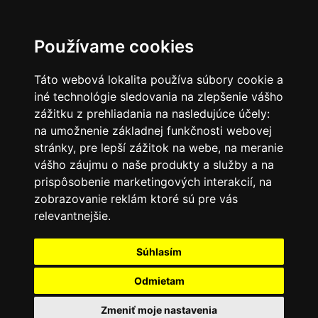
Používame cookies
Táto webová lokalita používa súbory cookie a
iné technológie sledovania na zlepšenie vášho
zážitku z prehliadania na nasledujúce účely:
na umožnenie základnej funkčnosti webovej
stránky
,
pre lepší zážitok na webe
,
na meranie
vášho záujmu o naše produkty a služby a na
prispôsobenie marketingových interakcií
,
na
zobrazovanie reklám ktoré sú pre vás
relevantnejšie
.
Súhlasím
Odmietam
Zmeniť moje nastavenia