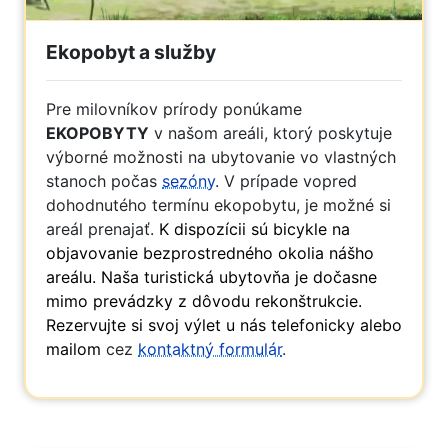
Ekopobyt a služby
Pre milovníkov prírody ponúkame
EKOPOBYTY
v našom areáli, ktorý poskytuje
výborné možnosti na ubytovanie vo vlastných
stanoch počas
sezóny
. V prípade vopred
dohodnutého termínu ekopobytu, je možné si
areál prenajať.
K dispozícii sú bicykle na
objavovanie bezprostredného okolia nášho
areálu. Naša turistická ubytovňa je dočasne
mimo prevádzky z dôvodu rekonštrukcie.
Rezervujte si svoj výlet u nás telefonicky alebo
mailom
cez
kontaktný formulár
.