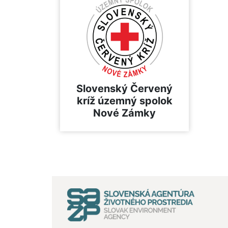
Slovenský Červený
kríž územný spolok
Nové Zámky