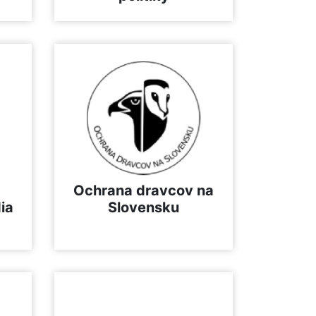
Ochrana dravcov na
ia
Slovensku