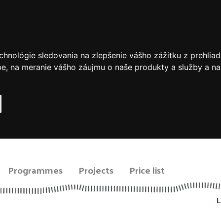
chnológie sledovania na zlepšenie vášho zážitku z prehliad
be
,
na meranie vášho záujmu o naše produkty a služby a na
Programmes
Projects
Price list
L