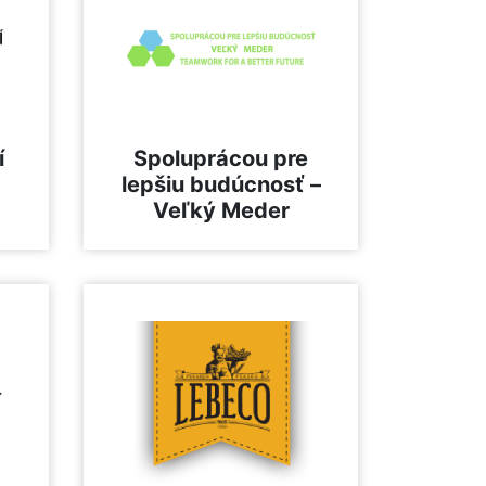
í
Spoluprácou pre
lepšiu budúcnosť –
Veľký Meder