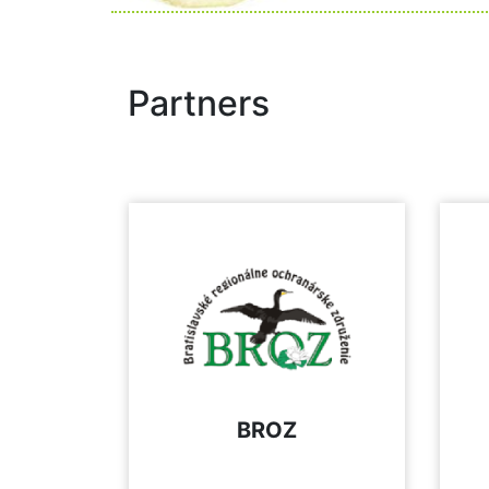
Partners
BROZ