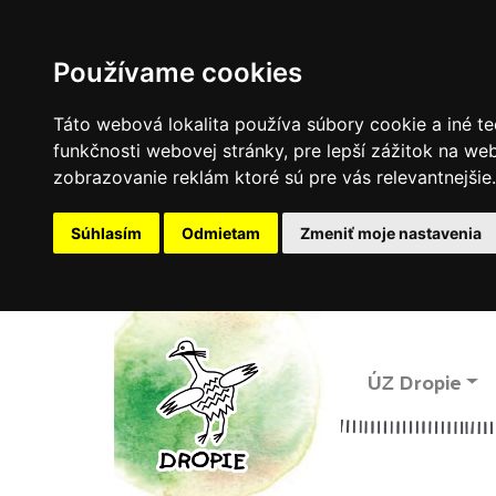
Používame cookies
Táto webová lokalita používa súbory cookie a iné te
funkčnosti webovej stránky
,
pre lepší zážitok na we
zobrazovanie reklám ktoré sú pre vás relevantnejšie
.
Súhlasím
Odmietam
Zmeniť moje nastavenia
ÚZ Dropie