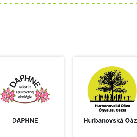
DAPHNE
Hurbanovská Oá