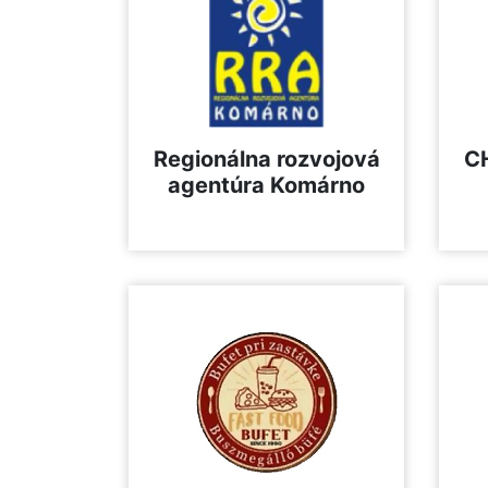
Regionálna rozvojová
C
agentúra Komárno